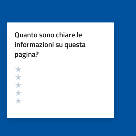
Quanto sono chiare le
informazioni su questa
pagina?
Valutazione
Valuta 5 stelle su 5
Valuta 4 stelle su 5
Valuta 3 stelle su 5
Valuta 2 stelle su 5
Valuta 1 stelle su 5