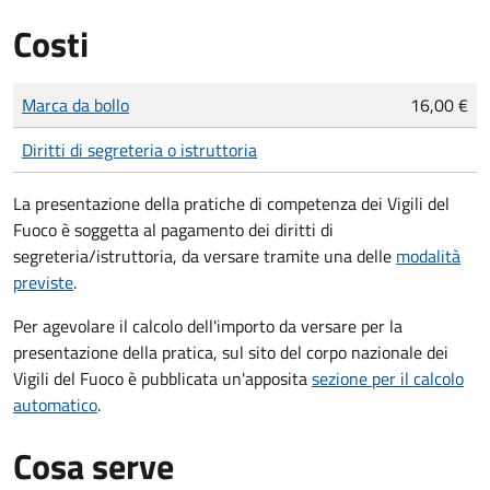
Costi
Tipo di pagamento
Importo
Marca da bollo
16,00 €
Diritti di segreteria o istruttoria
La presentazione della pratiche di competenza dei Vigili del
Fuoco è soggetta al pagamento dei diritti di
segreteria/istruttoria, da versare tramite una delle
modalità
previste
.
Per agevolare il calcolo dell'importo da versare per la
presentazione della pratica, sul sito del corpo nazionale dei
Vigili del Fuoco è pubblicata un'apposita
sezione per il calcolo
automatico
.
Cosa serve