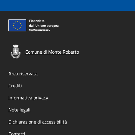
Comune di Monte Roberto
Footer menu
Area riservata
Crediti
Informativa privacy
Note legali
Dichiarazione di accessibilità
Contatti