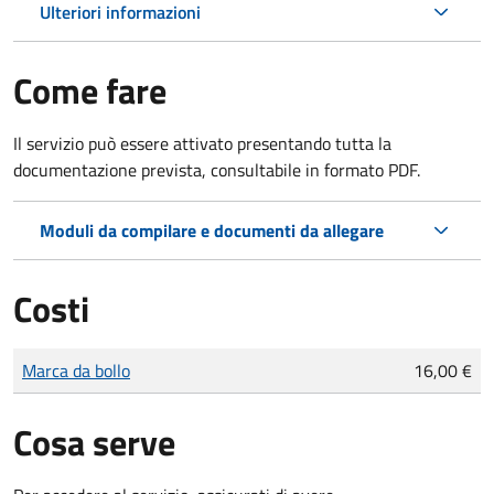
Ulteriori informazioni
Come fare
Il servizio può essere attivato presentando tutta la
documentazione prevista, consultabile in formato PDF.
Moduli da compilare e documenti da allegare
Costi
Tipo di pagamento
Importo
Marca da bollo
16,00 €
Cosa serve