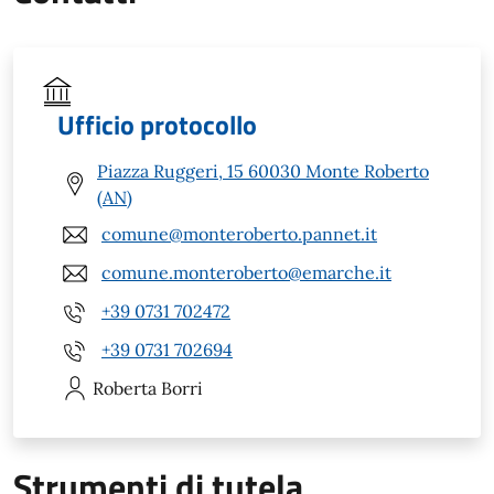
Ufficio protocollo
Piazza Ruggeri, 15 60030 Monte Roberto
(AN)
comune@monteroberto.pannet.it
comune.monteroberto@emarche.it
+39 0731 702472
+39 0731 702694
Roberta
Borri
Strumenti di tutela