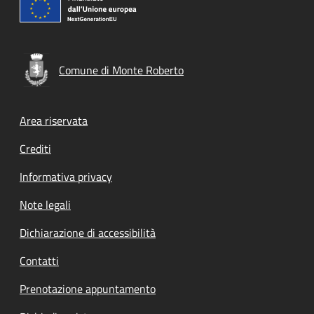
Comune di Monte Roberto
Footer menu
Area riservata
Crediti
Informativa privacy
Note legali
Dichiarazione di accessibilità
Contatti
Prenotazione appuntamento