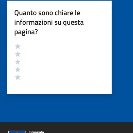
Quanto sono chiare le
informazioni su questa
pagina?
Valutazione
Valuta 5 stelle su 5
Valuta 4 stelle su 5
Valuta 3 stelle su 5
Valuta 2 stelle su 5
Valuta 1 stelle su 5